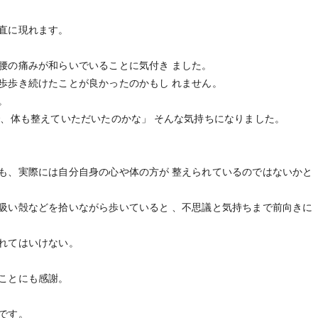
直に現れます。
腰の痛みが和らいでいることに気付き ました。
歩歩き続けたことが良かったのかもし れません。
。
で、体も整えていただいたのかな」 そんな気持ちになりました。
も、実際には自分自身の心や体の方が 整えられているのではないかと
吸い殻などを拾いながら歩いていると 、不思議と気持ちまで前向きに
れてはいけない。
ことにも感謝。
です。