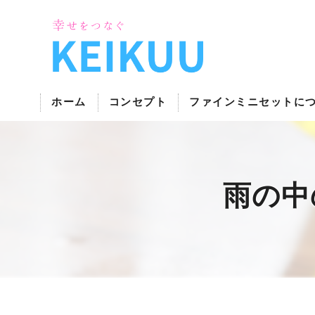
ホーム
コンセプト
ファインミニセットに
次亜塩素酸の消臭機･株式会社FMIの口コミ情
雨の中
次亜塩素酸の消臭機･株式会社FMIの評判
次亜塩素酸の消臭機･株式会社FMIのお客様の