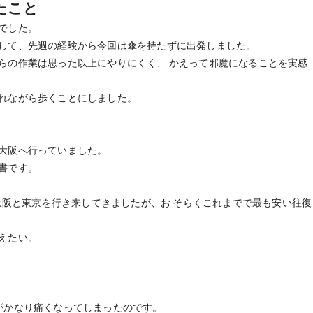
たこと
でした。
して、先週の経験から今回は傘を持たずに出発しました。
らの作業は思った以上にやりにくく、 かえって邪魔になることを実感
れながら歩くことにしました。
大阪へ行っていました。
書です。
て大阪と東京を行き来してきましたが、お そらくこれまでで最も安い往復
えたい。
がかなり痛くなってしまったのです。