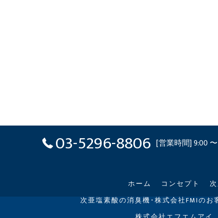
03-5296-8806
[営業時間] 9:00 〜 
ホーム
コンセプト
次
次亜塩素酸の消臭機･株式会社FMIのお
株式会社エフエムアイ