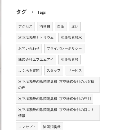
タグ
Tags
アクセス
消臭機
自衛
違い
次亜塩素酸ナトリウム
次亜塩素酸水
お問い合わせ
プライバシーポリシー
株式会社エフエムアイ
次亜塩素酸
よくある質問
スタッフ
サービス
次亜塩素酸の除菌消臭機･京空株式会社のお客様
の声
次亜塩素酸の除菌消臭機･京空株式会社の評判
次亜塩素酸の除菌消臭機･京空株式会社の口コミ
情報
コンセプト
除菌消臭機