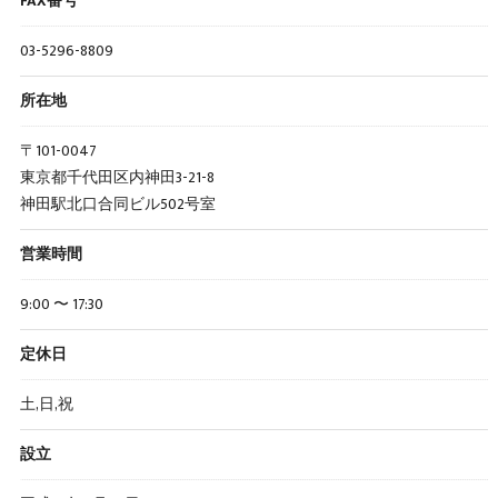
FAX番号
03-5296-8809
所在地
〒101-0047
東京都千代田区内神田3-21-8
神田駅北口合同ビル502号室
営業時間
9:00 〜 17:30
定休日
土,日,祝
設立