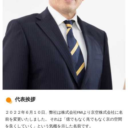
代表挨拶
２０２２年６月１０日、弊社は株式会社FMIより京空株式会社に名
前を変更いたしました。 それは「億でもなく兆でもなく京の空間
を良くしていく」という気概を示した名前です。