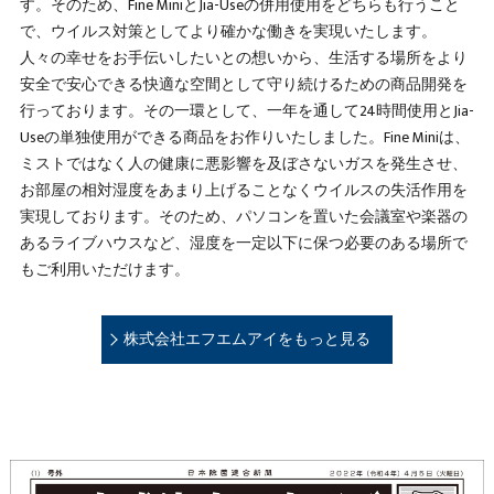
す。そのため、Fine MiniとJia-Useの併用使用をどちらも行うこと
で、ウイルス対策としてより確かな働きを実現いたします。
人々の幸せをお手伝いしたいとの想いから、生活する場所をより
安全で安心できる快適な空間として守り続けるための商品開発を
行っております。その一環として、一年を通して24時間使用とJia-
Useの単独使用ができる商品をお作りいたしました。Fine Miniは、
ミストではなく人の健康に悪影響を及ぼさないガスを発生させ、
お部屋の相対湿度をあまり上げることなくウイルスの失活作用を
実現しております。そのため、パソコンを置いた会議室や楽器の
あるライブハウスなど、湿度を一定以下に保つ必要のある場所で
もご利用いただけます。
株式会社エフエムアイをもっと見る