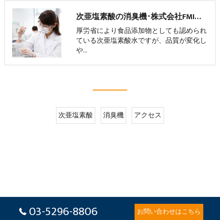
次亜塩素酸の消臭機･株式会社FMIのお客様の声
厚労省により食品添加物としても認められ
ている次亜塩素酸水ですが、品質が変化し
や…
次亜塩素酸
消臭機
アクセス
03-5296-8806
お問い合わせはこちら