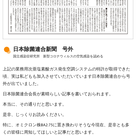
日本除菌連合新聞 号外
国立感染症研究所 新型コロナウィルスの空気感染を認める
上記の業務用次亜塩素酸ガス発生空調システムの特許が取得できた
頃、実は私どもも加入させていただいています日本除菌連合から号
外が出ていました。
日本除菌連合会長が素晴らしい記事を書いておられます。
本当に、その通りだと思います。
是非、じっくりお読みください。
特に、オミクロン株BA2.75に置き換わりそうな今現在、是非とも多
くの皆様に周知してほしいと記事だと思います。