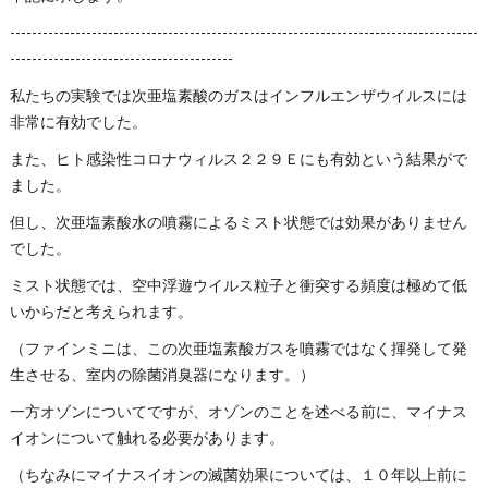
--------------------------------------------------------------------------------------
-----------------------------------------
私たちの実験では次亜塩素酸のガスはインフルエンザウイルスには
非常に有効でした。
また、ヒト感染性コロナウィルス２２９Ｅにも有効という結果がで
ました。
但し、次亜塩素酸水の噴霧によるミスト状態では効果がありません
でした。
ミスト状態では、空中浮遊ウイルス粒子と衝突する頻度は極めて低
いからだと考えられます。
（ファインミニは、この次亜塩素酸ガスを噴霧ではなく揮発して発
生させる、室内の除菌消臭器になります。）
一方オゾンについてですが、オゾンのことを述べる前に、マイナス
イオンについて触れる必要があります。
（ちなみにマイナスイオンの滅菌効果については、１０年以上前に