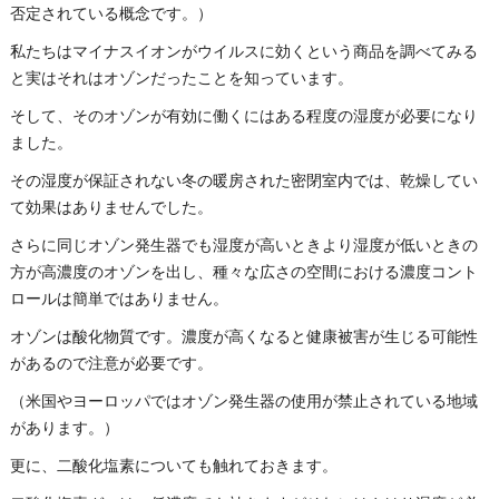
否定されている概念です。）
私たちはマイナスイオンがウイルスに効くという商品を調べてみる
と実はそれはオゾンだったことを知っています。
そして、そのオゾンが有効に働くにはある程度の湿度が必要になり
ました。
その湿度が保証されない冬の暖房された密閉室内では、乾燥してい
て効果はありませんでした。
さらに同じオゾン発生器でも湿度が高いときより湿度が低いときの
方が高濃度のオゾンを出し、種々な広さの空間における濃度コント
ロールは簡単ではありません。
オゾンは酸化物質です。濃度が高くなると健康被害が生じる可能性
があるので注意が必要です。
（米国やヨーロッパではオゾン発生器の使用が禁止されている地域
があります。）
更に、二酸化塩素についても触れておきます。