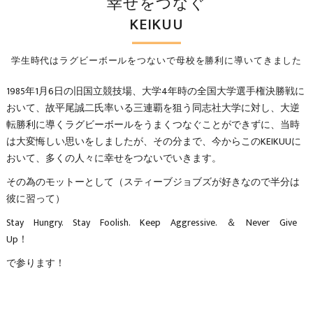
幸せをつなぐ
KEIKUU
学生時代はラグビーボールをつないで母校を勝利に導いてきました
1985年1月6日の旧国立競技場、大学4年時の全国大学選手権決勝戦に
おいて、故平尾誠二氏率いる三連覇を狙う同志社大学に対し、大逆
転勝利に導くラグビーボールをうまくつなぐことができずに、当時
は大変悔しい思いをしましたが、その分まで、今からこのKEIKUUに
おいて、多くの人々に幸せをつないでいきます。
​その為のモットーとして（スティーブジョブズが好きなので半分は
彼に習って）
Stay Hungry. Stay Foolish. Keep Aggressive. ＆ Never Give
Up！
で参ります！