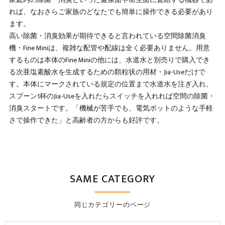
れば、なおさらご家族のどなたでも簡単に操作できる必要があり
ます。
高い除菌・消臭効果が期待できると言われている空間除菌消臭
機・Fine Miniは、複雑な配管や配線は全く必要ありません。用意
するものは本体のFine Miniの他には、水道水と別売りで購入でき
る次亜塩素酸水を生成するための顆粒状の用材・Jia-Useだけで
す。本体にマークされている規定の位置まで水道水を注ぎ入れ、
スプーン1杯のJia-Useを入れたらスイッチを入れれば空間の除菌・
消臭スタートです。「機械が苦手でも、電気ポットのような手軽
さで操作できた」と高齢者の方からも好評です。
SAME CATEGORY
同じカテゴリーのページ