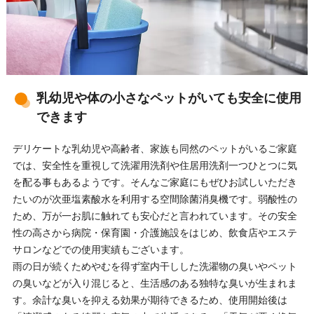
乳幼児や体の小さなペットがいても安全に使用
できます
デリケートな乳幼児や高齢者、家族も同然のペットがいるご家庭
では、安全性を重視して洗濯用洗剤や住居用洗剤一つひとつに気
を配る事もあるようです。そんなご家庭にもぜひお試しいただき
たいのが次亜塩素酸水を利用する空間除菌消臭機です。弱酸性の
ため、万が一お肌に触れても安心だと言われています。その安全
性の高さから病院・保育園・介護施設をはじめ、飲食店やエステ
サロンなどでの使用実績もございます。
雨の日が続くためやむを得ず室内干しした洗濯物の臭いやペット
の臭いなどが入り混じると、生活感のある独特な臭いが生まれま
す。余計な臭いを抑える効果が期待できるため、使用開始後は