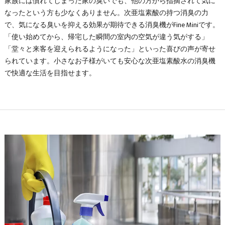
家族には慣れてしまった家の臭いでも、他の方から指摘されて気に
なったという方も少なくありません。次亜塩素酸の持つ消臭の力
で、気になる臭いを抑える効果が期待できる消臭機がFine Miniです。
「使い始めてから、帰宅した瞬間の室内の空気が違う気がする」
「堂々と来客を迎えられるようになった」といった喜びの声が寄せ
られています。小さなお子様がいても安心な次亜塩素酸水の消臭機
で快適な生活を目指せます。