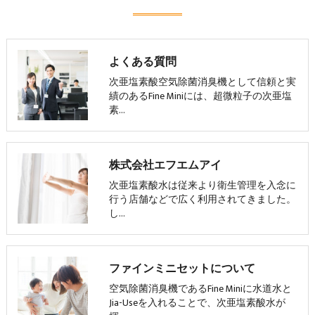
よくある質問
次亜塩素酸空気除菌消臭機として信頼と実
績のあるFine Miniには、超微粒子の次亜塩
素…
株式会社エフエムアイ
次亜塩素酸水は従来より衛生管理を入念に
行う店舗などで広く利用されてきました。
し…
ファインミニセットについて
空気除菌消臭機であるFine Miniに水道水と
Jia-Useを入れることで、次亜塩素酸水が