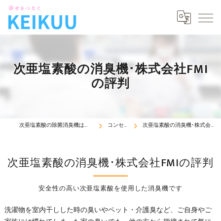
次亜塩素酸の消臭機･株式会社FMI
の評判
次亜塩素酸の除菌消臭機は京空株式会社
コンセプト
次亜塩素酸の消臭機･株式会社FMIの評判
次亜塩素酸の消臭機･株式会社FMIの評判
安全性の高い次亜塩素酸を使用した消臭機です
洗濯物を室内干しした時の臭いやペット・介護臭など、ご自身やご