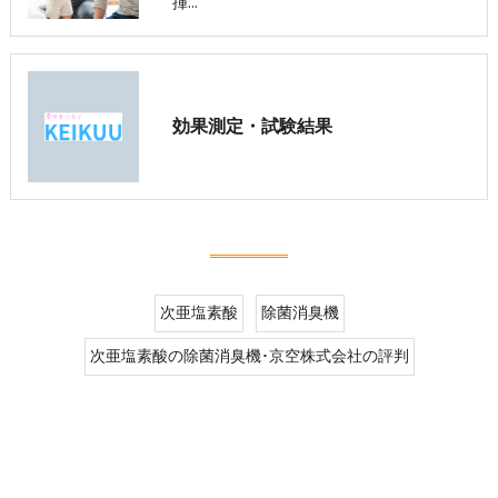
揮…
効果測定・試験結果
次亜塩素酸
除菌消臭機
次亜塩素酸の除菌消臭機･京空株式会社の評判