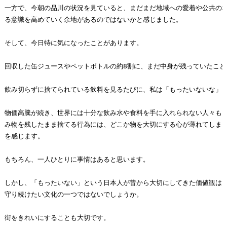
一方で、今朝の品川の状況を見ていると、まだまだ地域への愛着や公共の場
る意識を高めていく余地があるのではないかと感じました。

そして、今日特に気になったことがあります。

回収した缶ジュースやペットボトルの約8割に、まだ中身が残っていたことで
飲み切らずに捨てられている飲料を見るたびに、私は「もったいないな」と
物価高騰が続き、世界には十分な飲み水や食料を手に入れられない人々もい
み物を残したまま捨てる行為には、どこか物を大切にする心が薄れてしまっ
を感じます。

もちろん、一人ひとりに事情はあると思います。

しかし、「もったいない」という日本人が昔から大切にしてきた価値観は、
守り続けたい文化の一つではないでしょうか。

街をきれいにすることも大切です。
