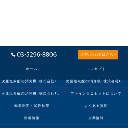
03-5296-8806
お問い合わせはこちら
ホーム
コンセプト
次亜塩素酸の消臭機･株式会社FMIの口コミ情報
次亜塩素酸の消臭機･株式会社FMIの評判
次亜塩素酸の消臭機･株式会社FMIのお客様の声
ファインミニセットについて
効果測定・試験結果
よくある質問
新着情報
企業情報