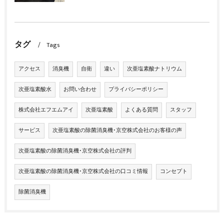
タグ
Tags
アクセス
消臭機
自衛
違い
次亜塩素酸ナトリウム
次亜塩素酸水
お問い合わせ
プライバシーポリシー
株式会社エフエムアイ
次亜塩素酸
よくある質問
スタッフ
サービス
次亜塩素酸の除菌消臭機･京空株式会社のお客様の声
次亜塩素酸の除菌消臭機･京空株式会社の評判
次亜塩素酸の除菌消臭機･京空株式会社の口コミ情報
コンセプト
除菌消臭機