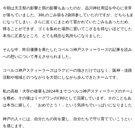
今朝は天王祭の影響と雨の影響もあったのか、品川神社周辺を中心に非常に
が落ちていました。30Lのごみ袋を2袋持参していたのですが、どちらも途
になってしまい、さらに近くにまとめて置かれていたごみもあったため、自
帰ることができず、ゴミを集めた場所に置いてこざるを得ないほどでした。
本当に正直なところ、とても残念な気持ちになりました。

そんな中、昨日優勝を果たしたコベルコ神戸スティーラーズの記事を読み
への想いについて考えさせられました。

コベルコ神戸スティーラーズはラグビーの強さだけではなく、阪神・淡路
活動や地域とのつながりを大切にしながら歩んできたチームです。

私の高校・大学の後輩も2024年までコベルコ神戸スティーラーズのチーム
を務め、その後はリーグワンのCROとして活躍しています。そのこともあ
は本当に嬉しく、「おめでとう！」という気持ちでいっぱいになりました。
神戸の人々には、自分たちの街を愛し、自分たちで守り育てていこうという
を感じます。
