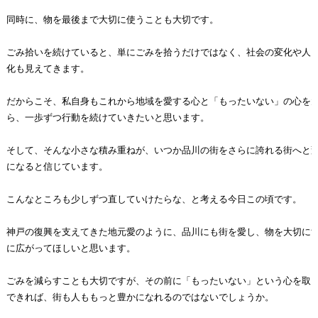
同時に、物を最後まで大切に使うことも大切です。

ごみ拾いを続けていると、単にごみを拾うだけではなく、社会の変化や人々
化も見えてきます。

だからこそ、私自身もこれから地域を愛する心と「もったいない」の心を大
ら、一歩ずつ行動を続けていきたいと思います。

そして、そんな小さな積み重ねが、いつか品川の街をさらに誇れる街へと変
になると信じています。

こんなところも少しずつ直していけたらな、と考える今日この頃です。

神戸の復興を支えてきた地元愛のように、品川にも街を愛し、物を大切にす
に広がってほしいと思います。

ごみを減らすことも大切ですが、その前に「もったいない」という心を取り
できれば、街も人ももっと豊かになれるのではないでしょうか。
