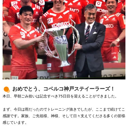
おめでとう、コベルコ神戸ステイーラーズ！
本日、早朝ごみ拾いは記念すべき75日目を迎えることができました。

まず、今日は雨だったのでトレーニング抜きでしたが、ここまで続けてこら
感謝です。家族、ご先祖様、神様、そして日々支えてくださる多くの皆様の
感じています。
