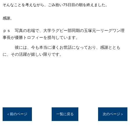
そんなことを考えながら、ごみ拾い75日目の朝を終えました。

感謝。
ｐｓ 写真の右端で、大学ラグビー部同期の玉塚元一リーグワン理
事長が優勝トロフィーを授与しています。
彼には、今も本当に凄くお世話になっており、感謝ととも
に、その活躍が嬉しい限りです。
< 前のページ
一覧に戻る
次のページ >