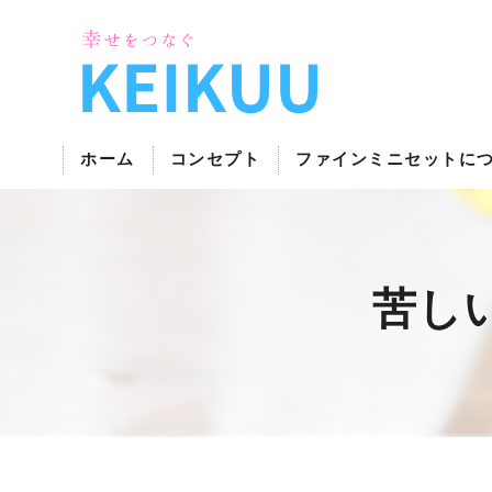
ホーム
コンセプト
ファインミニセットに
次亜塩素酸の消臭機･株式会社FMIの口コミ情
次亜塩素酸の消臭機･株式会社FMIの評判
苦し
次亜塩素酸の消臭機･株式会社FMIのお客様の