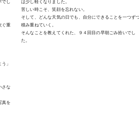
字でし
は少し軽くなりました。
苦しい時こそ、笑顔を忘れない。
そして、どんな天気の日でも、自分にできることを一つず
次ぐ重
積み重ねていく。
そんなことを教えてくれた、９４回目の早朝ごみ拾いでし
た。
よう」
小さな
写真を