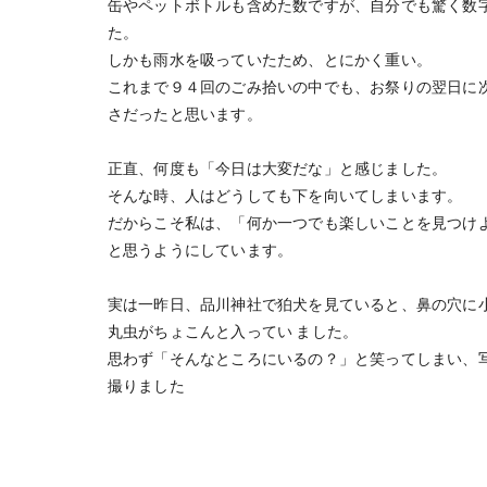
缶やペットボトルも含めた数ですが、自分でも驚く数
た。
しかも雨水を吸っていたため、とにかく重い。
これまで９４回のごみ拾いの中でも、お祭りの翌日に
さだったと思います。
正直、何度も「今日は大変だな」と感じました。
そんな時、人はどうしても下を向いてしまいます。
だからこそ私は、「何か一つでも楽しいことを見つけ
と思うようにしています。
実は一昨日、品川神社で狛犬を見ていると、鼻の穴に
丸虫がちょこんと入ってい ました。
思わず「そんなところにいるの？」と笑ってしまい、
撮りました