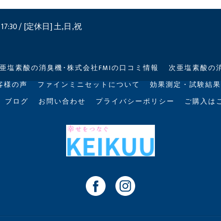
17:30 / [定休日] 土,日,祝
亜塩素酸の消臭機･株式会社FMIの口コミ情報
次亜塩素酸の消
客様の声
ファインミニセットについて
効果測定・試験結果
ブログ
お問い合わせ
プライバシーポリシー
ご購入は