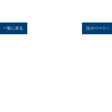
一覧に戻る
次のページ >