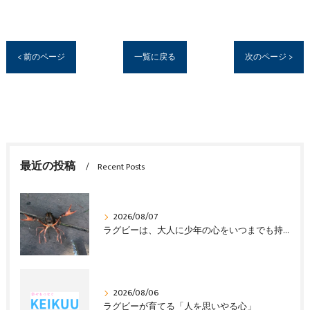
< 前のページ
一覧に戻る
次のページ >
最近の投稿
Recent Posts
2026/08/07
ラグビーは、大人に少年の心をいつまでも持ち続けさせる
2026/08/06
ラグビーが育てる「人を思いやる心」