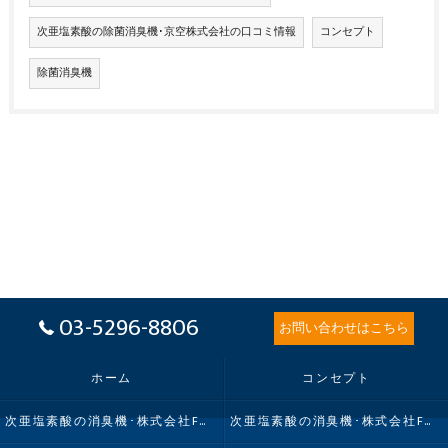
次亜塩素酸の除菌消臭機･京空株式会社の口コミ情報
コンセプト
除菌消臭機
03-5296-8806
お問い合わせはこちら
ホーム
コンセプト
次亜塩素酸の消臭機･株式会社FMIの口コミ情報
次亜塩素酸の消臭機･株式会社FMIの評判