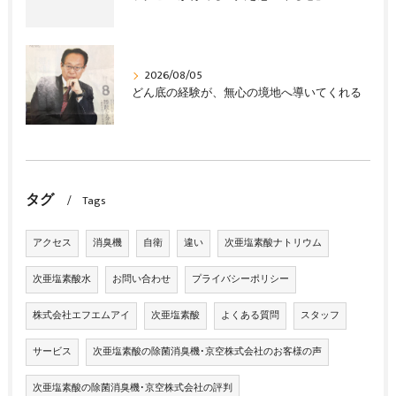
2026/08/05
どん底の経験が、無心の境地へ導いてくれる
タグ
Tags
アクセス
消臭機
自衛
違い
次亜塩素酸ナトリウム
次亜塩素酸水
お問い合わせ
プライバシーポリシー
株式会社エフエムアイ
次亜塩素酸
よくある質問
スタッフ
サービス
次亜塩素酸の除菌消臭機･京空株式会社のお客様の声
次亜塩素酸の除菌消臭機･京空株式会社の評判