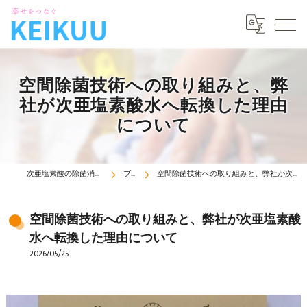
空間除菌技術への取り組みと、弊
社が次亜塩素酸水へ転換した理由
について
次亜塩素酸の除菌消臭機は京空株式会社
ブログ
空間除菌技術への取り組みと、弊社が次亜塩素酸水へ転換した理由について
空間除菌技術への取り組みと、弊社が次亜塩素酸
水へ転換した理由について
2026/05/25