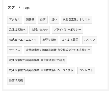
タグ
Tags
アクセス
消臭機
自衛
違い
次亜塩素酸ナトリウム
次亜塩素酸水
お問い合わせ
プライバシーポリシー
株式会社エフエムアイ
次亜塩素酸
よくある質問
スタッフ
サービス
次亜塩素酸の除菌消臭機･京空株式会社のお客様の声
次亜塩素酸の除菌消臭機･京空株式会社の評判
次亜塩素酸の除菌消臭機･京空株式会社の口コミ情報
コンセプト
除菌消臭機