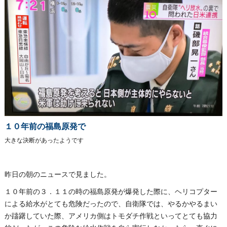
１０年前の福島原発で
大きな決断があったようです
昨日の朝のニュースで見ました。
１０年前の３．１１の時の福島原発が爆発した際に、ヘリコプター
による給水がとても危険だったので、自衛隊では、やるかやるまい
か躊躇していた際、アメリカ側はトモダチ作戦といってとても協力