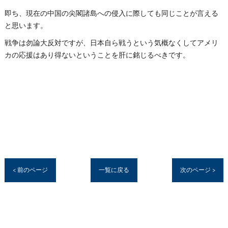
即ち、現在の中国の尖閣諸島への侵入に際しても同じことが言える
と思います。
戦争は勿論大反対ですが、日本自ら戦うという気概なくしてアメリ
カの応援はあり得ないということを肝に銘じるべきです。
< 前のページ
一覧に戻る
次のページ >