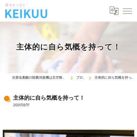
主体的に自ら気概を持って！
次亜塩素酸の除菌消臭機は京空株式会社
ブログ
主体的に自ら気概を持って！
主体的に自ら気概を持って！
2021/03/17