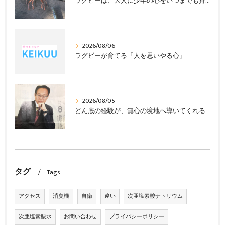
ラグビーは、大人に少年の心をいつまでも持ち続けさせる
2026/08/06
ラグビーが育てる「人を思いやる心」
2026/08/05
どん底の経験が、無心の境地へ導いてくれる
タグ
Tags
アクセス
消臭機
自衛
違い
次亜塩素酸ナトリウム
次亜塩素酸水
お問い合わせ
プライバシーポリシー