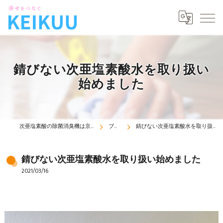
錆びない次亜塩素酸水を取り扱い
始めました
次亜塩素酸の除菌消臭機は京空株式会社
ブログ
錆びない次亜塩素酸水を取り扱い始めました
錆びない次亜塩素酸水を取り扱い始めました
2021/03/16