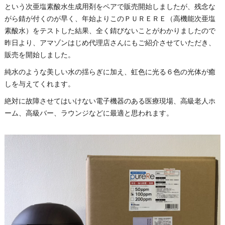
という次亜塩素酸水生成用剤をペアで販売開始しましたが、残念な
がら錆が付くのが早く、年始よりこのＰＵＲＥＲＥ（高機能次亜塩
素酸水）をテストした結果、全く錆びないことがわかりましたので
昨日より、アマゾンはじめ代理店さんにもご紹介させていただき、
販売を開始しました。
純水のような美しい水の揺らぎに加え、虹色に光る６色の光体が癒
しを与えてくれます。
絶対に故障させてはいけない電子機器のある医療現場、高級老人ホ
ーム、高級バー、ラウンジなどに最適と思われます。