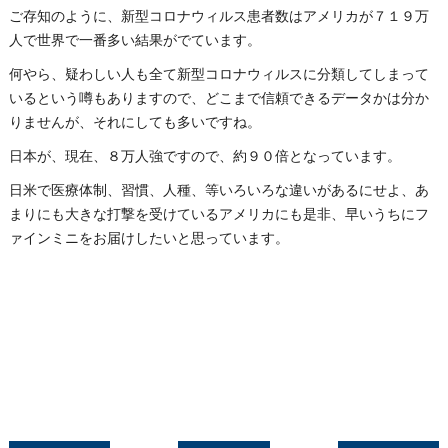
ご存知のように、新型コロナウィルス患者数はアメリカが７１９万
人で世界で一番多い結果がでています。
何やら、疑わしい人も全て新型コロナウィルスに分類してしまって
いるという噂もありますので、どこまで信頼できるデータかは分か
りませんが、それにしても多いですね。
日本が、現在、８万人強ですので、約９０倍となっています。
日米で医療体制、習慣、人種、等いろいろな違いがあるにせよ、あ
まりにも大きな打撃を受けているアメリカにも是非、早いうちにフ
ァインミニをお届けしたいと思っています。