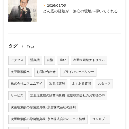
2026/08/05
どん底の経験が、無心の境地へ導いてくれる
タグ
Tags
アクセス
消臭機
自衛
違い
次亜塩素酸ナトリウム
次亜塩素酸水
お問い合わせ
プライバシーポリシー
株式会社エフエムアイ
次亜塩素酸
よくある質問
スタッフ
サービス
次亜塩素酸の除菌消臭機･京空株式会社のお客様の声
次亜塩素酸の除菌消臭機･京空株式会社の評判
次亜塩素酸の除菌消臭機･京空株式会社の口コミ情報
コンセプト