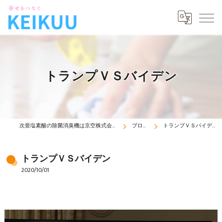
トランプＶＳバイデン
次亜塩素酸の除菌消臭機は京空株式会社
ブログ
トランプＶＳバイデン
トランプＶＳバイデン
2020/10/01