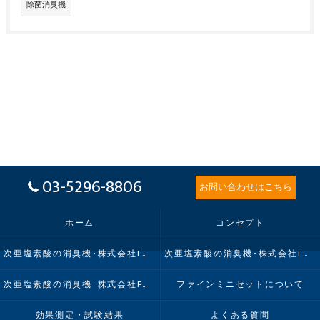
除菌消臭機
03-5296-8806
お問い合わせはこちら
ホーム
コンセプト
次亜塩素酸の消臭機･株式会社FMIの口コミ情報
次亜塩素酸の消臭機･株式会社FMIの評判
次亜塩素酸の消臭機･株式会社FMIのお客様の声
ファインミニセットについて
効果測定・試験結果
よくある質問