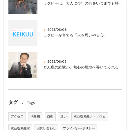
ラグビーは、大人に少年の心をいつまでも持ち続けさせる
2026/08/06
ラグビーが育てる「人を思いやる心」
2026/08/05
どん底の経験が、無心の境地へ導いてくれる
タグ
Tags
アクセス
消臭機
自衛
違い
次亜塩素酸ナトリウム
次亜塩素酸水
お問い合わせ
プライバシーポリシー