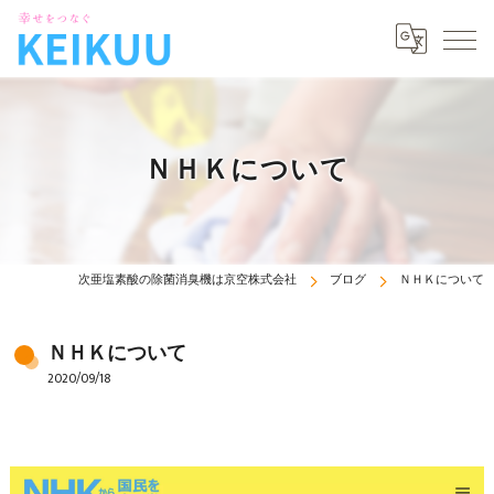
ＮＨＫについて
次亜塩素酸の除菌消臭機は京空株式会社
ブログ
ＮＨＫについて
ＮＨＫについて
2020/09/18