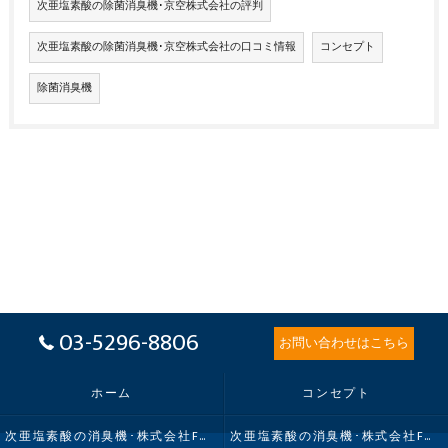
次亜塩素酸の除菌消臭機･京空株式会社の評判
次亜塩素酸の除菌消臭機･京空株式会社の口コミ情報
コンセプト
除菌消臭機
03-5296-8806
お問い合わせはこちら
ホーム
コンセプト
次亜塩素酸の消臭機･株式会社FMIの口コミ情報
次亜塩素酸の消臭機･株式会社FMIの評判