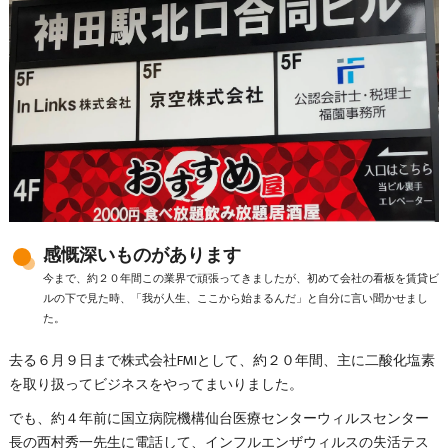
感慨深いものがあります
今まで、約２０年間この業界で頑張ってきましたが、初めて会社の看板を賃貸ビ
ルの下で見た時、「我が人生、ここから始まるんだ」と自分に言い聞かせまし
た。
去る６月９日まで株式会社FMIとして、約２０年間、主に二酸化塩素
を取り扱ってビジネスをやってまいりました。
でも、約４年前に国立病院機構仙台医療センターウィルスセンター
長の西村秀一先生に電話して、インフルエンザウィルスの失活テス