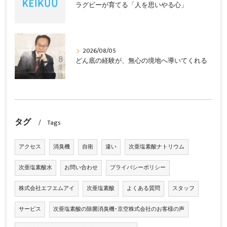
ラグビーが育てる「人を思いやる心」
2026/08/05
どん底の経験が、無心の境地へ導いてくれる
タグ
Tags
アクセス
消臭機
自衛
違い
次亜塩素酸ナトリウム
次亜塩素酸水
お問い合わせ
プライバシーポリシー
株式会社エフエムアイ
次亜塩素酸
よくある質問
スタッフ
サービス
次亜塩素酸の除菌消臭機･京空株式会社のお客様の声