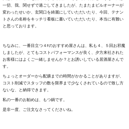
一切、我、関せずで過ごしてきましたが、たまたまビルオーナーが
変わったせいか、玄関口を綺麗にしていただいたり、今回、テナン
トさんの名称をキッチリ看板に書いていただいたり、本当に有難い
と思っております。
ちなみに、一番目立つ４Fのおすすめ屋さんは、私も４、５回お邪魔
しましたが、とてもコストパフォーマンスが良く、夕方来社された
お客様にはよくご一緒しませんか？とお誘いしている居酒屋さんで
す。
ちょっとオーダーから配膳までの時間がかかることがありますが、
コスト削減でスタッフの数を限界まで少なくされているので致し方
ないな、と納得できます。
私の一番のお勧めは、もつ鍋です。
是非一度、ご注文なさってくださいね。