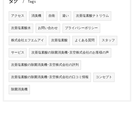
タグ
Tags
アクセス
消臭機
自衛
違い
次亜塩素酸ナトリウム
次亜塩素酸水
お問い合わせ
プライバシーポリシー
株式会社エフエムアイ
次亜塩素酸
よくある質問
スタッフ
サービス
次亜塩素酸の除菌消臭機･京空株式会社のお客様の声
次亜塩素酸の除菌消臭機･京空株式会社の評判
次亜塩素酸の除菌消臭機･京空株式会社の口コミ情報
コンセプト
除菌消臭機