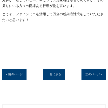
見解が一致している中、やはりその対象者はもちろんですが、その
周りにいる方々の配慮ある行動が物を言います。
どうぞ、ファインミニを活用して万全の感染症対策をしていただき
たいと思います！
< 前のページ
一覧に戻る
次のページ >