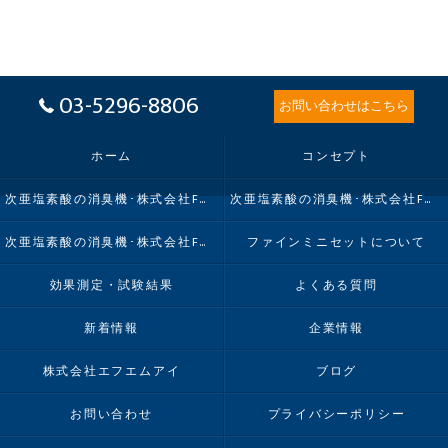
03-5296-8806
お問い合わせはこちら
ホーム
コンセプト
次亜塩素酸の消臭機･株式会社FMIの口コミ情報
次亜塩素酸の消臭機･株式会社FMIの評判
次亜塩素酸の消臭機･株式会社FMIのお客様の声
ファインミニセットについて
効果測定・試験結果
よくある質問
新着情報
企業情報
株式会社エフエムアイ
ブログ
お問い合わせ
プライバシーポリシー