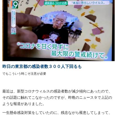
昨日の東京都の感染者数３００人下回るも
でもこういう時こそ注意が必要
最近は、新型コロナウィルスの感染者数が減少傾向にあったので、
その話題に触れてこなかったのですが、昨晩のニュース９で上記の
ような報道がありました。
一生懸命感染対策をしていたのに、残念ながら罹患してしまって、