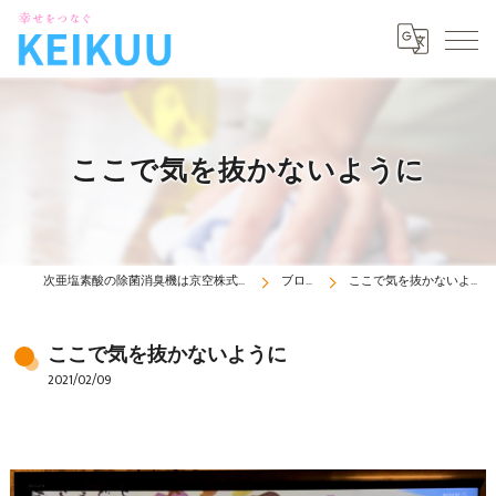
ここで気を抜かないように
次亜塩素酸の除菌消臭機は京空株式会社
ブログ
ここで気を抜かないように
ここで気を抜かないように
2021/02/09