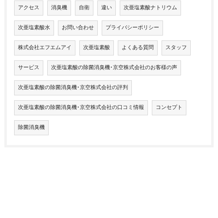
アクセス
消臭機
自衛
違い
次亜塩素酸ナトリウム
次亜塩素酸水
お問い合わせ
プライバシーポリシー
株式会社エフエムアイ
次亜塩素酸
よくある質問
スタッフ
サービス
次亜塩素酸の除菌消臭機･京空株式会社のお客様の声
次亜塩素酸の除菌消臭機･京空株式会社の評判
次亜塩素酸の除菌消臭機･京空株式会社の口コミ情報
コンセプト
除菌消臭機