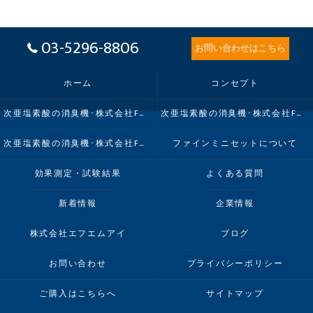
03-5296-8806
お問い合わせはこちら
ホーム
コンセプト
次亜塩素酸の消臭機･株式会社FMIの口コミ情報
次亜塩素酸の消臭機･株式会社FMIの評判
次亜塩素酸の消臭機･株式会社FMIのお客様の声
ファインミニセットについて
効果測定・試験結果
よくある質問
新着情報
企業情報
株式会社エフエムアイ
ブログ
お問い合わせ
プライバシーポリシー
ご購入はこちらへ
サイトマップ