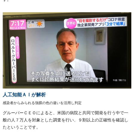
人工知能ＡＩが解析
感染者からみられる強膜の色の違いを活用し判定
グルーバーＣＥＯによると、米国の病院と共同で開発を行う中で一
般の人７万人を対象とした調査を行い、９割以上の正確性を確認し
たということです。