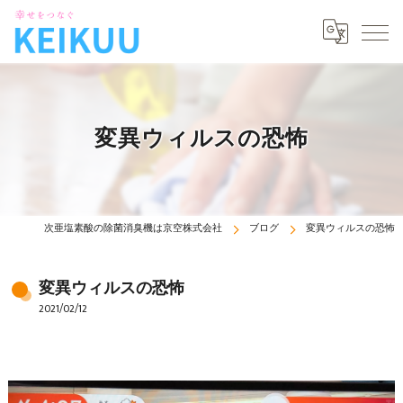
変異ウィルスの恐怖
次亜塩素酸の除菌消臭機は京空株式会社
ブログ
変異ウィルスの恐怖
変異ウィルスの恐怖
2021/02/12