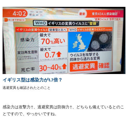
イギリス型は感染力が1.7倍？
逃避変異も確認されたとのこと
感染力は攻撃力↑、逃避変異は防御力↑、どちらも備えているとのこ
とですので、やっかいですね。