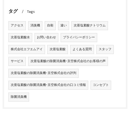
タグ
Tags
アクセス
消臭機
自衛
違い
次亜塩素酸ナトリウム
次亜塩素酸水
お問い合わせ
プライバシーポリシー
株式会社エフエムアイ
次亜塩素酸
よくある質問
スタッフ
サービス
次亜塩素酸の除菌消臭機･京空株式会社のお客様の声
次亜塩素酸の除菌消臭機･京空株式会社の評判
次亜塩素酸の除菌消臭機･京空株式会社の口コミ情報
コンセプト
除菌消臭機