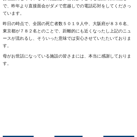
で、昨年より直接面会がダメで窓越しでの電話応対をしてくださっ
ています。
昨日の時点で、全国の死亡者数５０１９人中、大阪府が８３６名、
東京都が７８２名とのことで、距離的にも近くなったし上記のニュ
ースが流れるし、そういった意味では安心させていたたいておりま
す。
母がお世話になっている施設の皆さまには、本当に感謝しておりま
す。