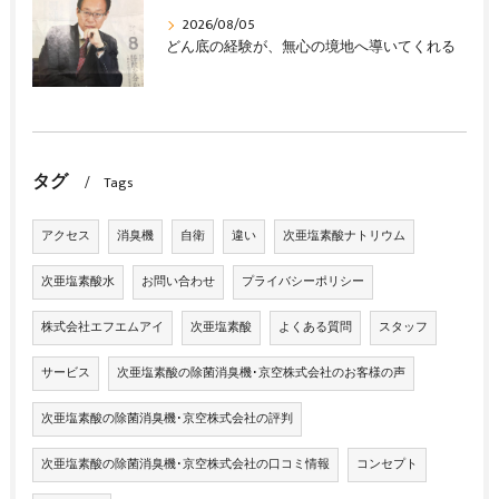
2026/08/05
どん底の経験が、無心の境地へ導いてくれる
タグ
Tags
アクセス
消臭機
自衛
違い
次亜塩素酸ナトリウム
次亜塩素酸水
お問い合わせ
プライバシーポリシー
株式会社エフエムアイ
次亜塩素酸
よくある質問
スタッフ
サービス
次亜塩素酸の除菌消臭機･京空株式会社のお客様の声
次亜塩素酸の除菌消臭機･京空株式会社の評判
次亜塩素酸の除菌消臭機･京空株式会社の口コミ情報
コンセプト