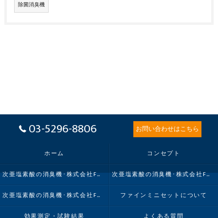
除菌消臭機
03-5296-8806
お問い合わせはこちら
ホーム
コンセプト
次亜塩素酸の消臭機･株式会社FMIの口コミ情報
次亜塩素酸の消臭機･株式会社FMIの評判
次亜塩素酸の消臭機･株式会社FMIのお客様の声
ファインミニセットについて
効果測定・試験結果
よくある質問