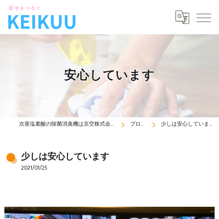
安心しています
次亜塩素酸の除菌消臭機は京空株式会社
ブログ
少しは安心しています
少しは安心しています
2021/01/25