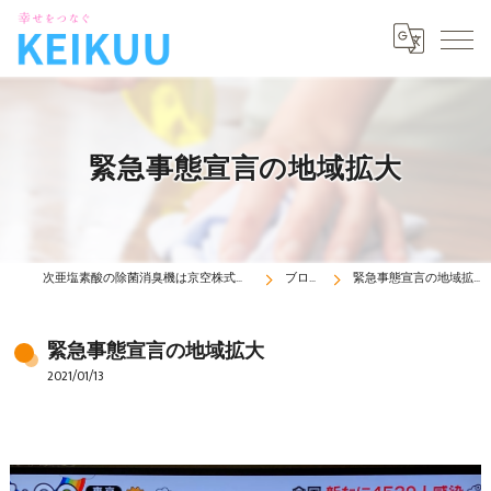
緊急事態宣言の地域拡大
次亜塩素酸の除菌消臭機は京空株式会社
ブログ
緊急事態宣言の地域拡大
緊急事態宣言の地域拡大
2021/01/13