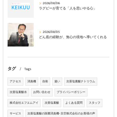
2026/08/06
ラグビーが育てる「人を思いやる心」
2026/08/05
どん底の経験が、無心の境地へ導いてくれる
タグ
Tags
アクセス
消臭機
自衛
違い
次亜塩素酸ナトリウム
次亜塩素酸水
お問い合わせ
プライバシーポリシー
株式会社エフエムアイ
次亜塩素酸
よくある質問
スタッフ
サービス
次亜塩素酸の除菌消臭機･京空株式会社のお客様の声