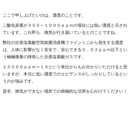
ここで申し上げたいのは、濃度のことです。
二酸化炭素が３５０～１０００ｐｐｍの場合には低い濃度と示され
ています。これ即ち、換気が行き届いているとのことですね。
弊社の次亜塩素酸空気除菌消臭機ファインミニから発生する濃度
は、人体に影響がなく安全で、安心できる０．０２ｐｐｍ以下とい
う極極微量の揮発した次亜塩素酸ガスです。
１００００ｐｐｍ＝１％という単位からもお分かりいただけると思
いますが、本当に低い濃度でのエビデンスがしっかりしているとい
うのが強みです。
是非、換気ができない場所での積極的な活用を心がけてください！