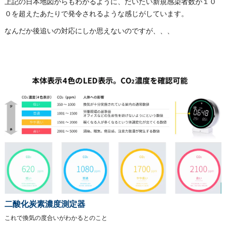
上記の日本地図からもわかるように、だいたい新規感染者数が１０
０を超えたあたりで発令されるような感じがしています。
なんだか後追いの対応にしか思えないのですが、、、
二酸化炭素濃度測定器
これで換気の度合いがわかるとのこと